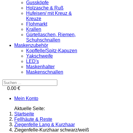
Gussköpfe
Holzasche & Ruß
Hufeisen/ mit Kreuz &
Kreuze
Flohmarkt
Krallen
Gürtellaschen, Riemen,
Schuhschnallen
Maskenzubehör
Kopffelle/Spitz-Kapuzen
Yakschweife
LED's
Maskenhalter
Maskenschnallen
0.00 €
Mein Konto
Aktuelle Seite:
Startseite
Fellhäute & Reste
Ziegenfelle Lang & Kurzhaar
Ziegenfelle-Kurzhaar schwarz/weiß