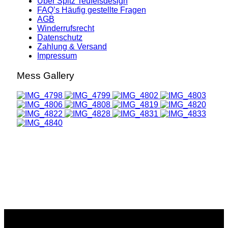
Über Spitz Teufelsdesign
FAQ’s Häufig gestellte Fragen
AGB
Winderrufsrecht
Datenschutz
Zahlung & Versand
Impressum
Mess Gallery
Copyright © 2026 Spitz-Teufelsdesign. All Rights Reserved.