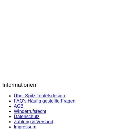
Informationen
Über Spitz Teufelsdesign
FAQ’s Häufig gestellte Fragen
AGB
Winderrufsrecht
Datenschutz
Zahlung & Versand
Impressum