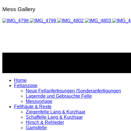
Mess Gallery
Copyright © 2026 Spitz-Teufelsdesign. All Rights Reserved.
Home
Fellanzüge
Neue Fellanfertigungen /Sonderanfertigungen
Lagernde und Gebrauchte Felle
Messvorlage
Fellhäute & Reste
Ziegenfelle Lang & Kurzhaar
Schaffelle Lang & Kurzhaar
Hirsch & Rehleder
Gamsfelle