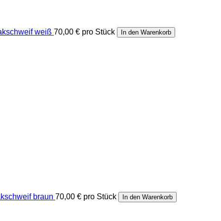
akschweif weiß
70,00 €
pro Stück
In den Warenkorb
kschweif braun
70,00 €
pro Stück
In den Warenkorb