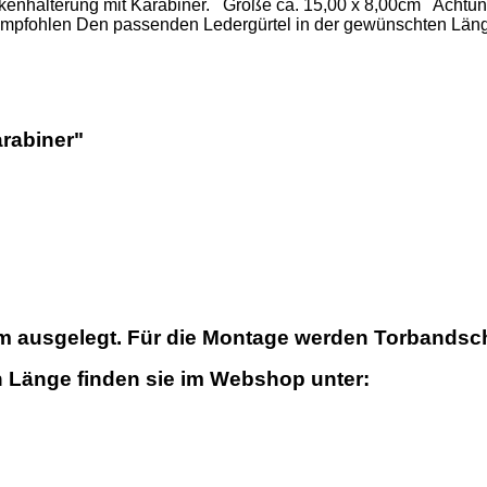
kenhalterung mit Karabiner. Größe ca. 15,00 x 8,00cm Achtung
pfohlen Den passenden Ledergürtel in der gewünschten Länge 
rabiner"
8cm ausgelegt. Für die Montage werden Torbands
 Länge finden sie im Webshop unter: