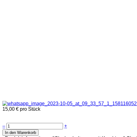
15,00 €
pro Stück
–
+
In den Warenkorb