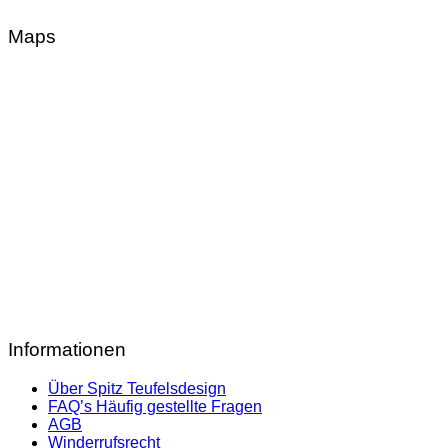
Maps
Informationen
Über Spitz Teufelsdesign
FAQ’s Häufig gestellte Fragen
AGB
Winderrufsrecht