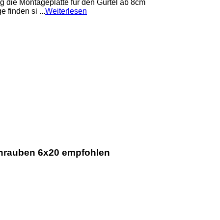
 die Montageplatte für den Gürtel ab 8cm
finden si ...
Weiterlesen
chrauben 6x20 empfohlen