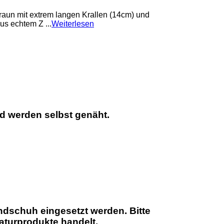
raun mit extrem langen Krallen (14cm) und
us echtem Z ...
Weiterlesen
nd werden selbst genäht.
ndschuh eingesetzt werden. Bitte
aturprodukte handelt.