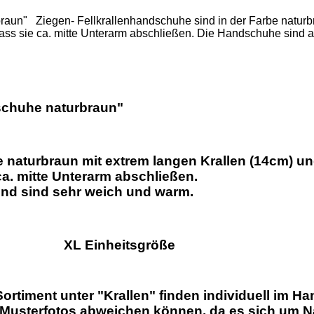
raun" Ziegen- Fellkrallenhandschuhe sind in der Farbe naturb
ass sie ca. mitte Unterarm abschließen. Die Handschuhe sind a
schuhe naturbraun"
e naturbraun mit extrem langen Krallen (14cm) u
ca. mitte Unterarm abschließen.
und sind sehr weich und warm.
:
XL Einheitsgröße
rtiment unter "Krallen" finden individuell im Ha
m Musterfotos abweichen können, da es sich um N