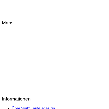
Maps
Informationen
Über Spitz Teufelsdesign