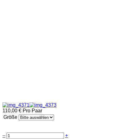
110,00 €
Pro Paar
Größe
–
+