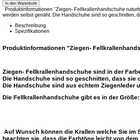
In den Warenkorb
Produktinformationen "Ziegen- Fellkrallenhandschuhe naturb
werden selbst genäht. Die Handschuhe sind so geschnitten, d
Beschreibung
Spezifikationen
Produktinformationen "Ziegen- Fellkrallenhand
Ziegen- Fellkrallenhandschuhe sind in der Farb
Die Handschuhe sind so geschnitten, dass sie 
Die Handschuhe sind aus echtem Ziegenleder 
Die Fellkrallenhandschuhe gibt es in der Größe
Auf Wunsch können die Krallen welche Sie im So
beachten sie, dass die Farbtöne leicht von de