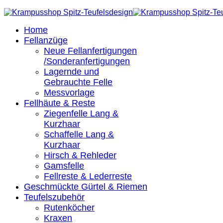
Home
Fellanzüge
Neue Fellanfertigungen
/Sonderanfertigungen
Lagernde und
Gebrauchte Felle
Messvorlage
Fellhäute & Reste
Ziegenfelle Lang &
Kurzhaar
Schaffelle Lang &
Kurzhaar
Hirsch & Rehleder
Gamsfelle
Fellreste & Lederreste
Geschmückte Gürtel & Riemen
Teufelszubehör
Rutenköcher
Kraxen