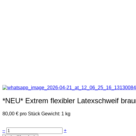
*NEU* Extrem flexibler Latexschweif bra
80,00 €
pro Stück
Gewicht: 1 kg
–
+