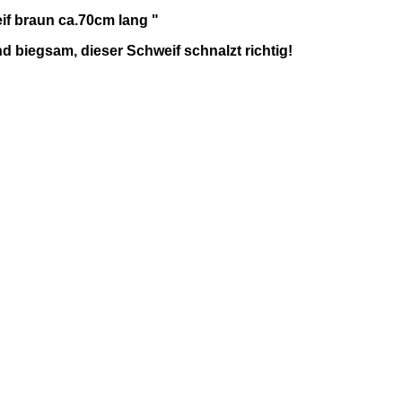
if braun ca.70cm lang "
nd biegsam, dieser Schweif schnalzt richtig!