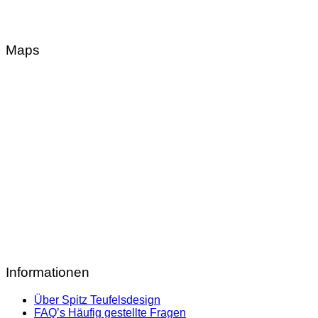
Maps
Informationen
Über Spitz Teufelsdesign
FAQ’s Häufig gestellte Fragen