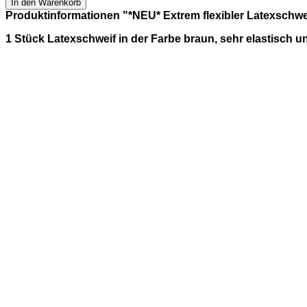
In den Warenkorb
Produktinformationen "*NEU* Extrem flexibler Latexschwe
1 Stück Latexschweif in der Farbe braun, sehr elastisch u