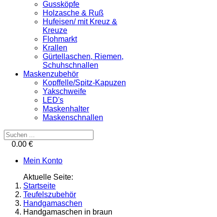
Gussköpfe
Holzasche & Ruß
Hufeisen/ mit Kreuz &
Kreuze
Flohmarkt
Krallen
Gürtellaschen, Riemen,
Schuhschnallen
Maskenzubehör
Kopffelle/Spitz-Kapuzen
Yakschweife
LED's
Maskenhalter
Maskenschnallen
0.00 €
Mein Konto
Aktuelle Seite:
Startseite
Teufelszubehör
Handgamaschen
Handgamaschen in braun